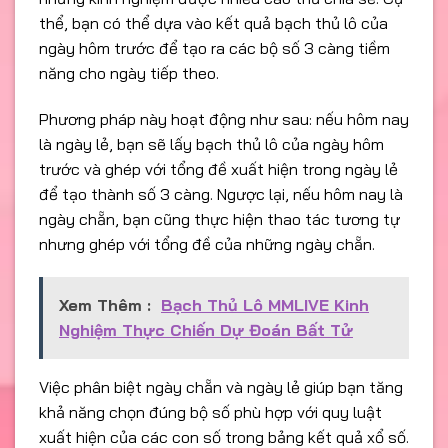
thể, bạn có thể dựa vào kết quả bạch thủ lô của
ngày hôm trước để tạo ra các bộ số 3 càng tiềm
năng cho ngày tiếp theo.
Phương pháp này hoạt động như sau: nếu hôm nay
là ngày lẻ, bạn sẽ lấy bạch thủ lô của ngày hôm
trước và ghép với tổng đề xuất hiện trong ngày lẻ
để tạo thành số 3 càng. Ngược lại, nếu hôm nay là
ngày chẵn, bạn cũng thực hiện thao tác tương tự
nhưng ghép với tổng đề của những ngày chẵn.
Xem Thêm :
Bạch Thủ Lô MMLIVE Kinh
Nghiệm Thực Chiến Dự Đoán Bất Tử
Việc phân biệt ngày chẵn và ngày lẻ giúp bạn tăng
khả năng chọn đúng bộ số phù hợp với quy luật
xuất hiện của các con số trong bảng kết quả xổ số.