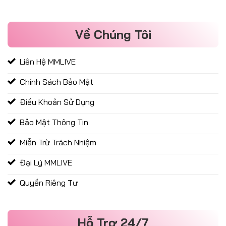
Về Chúng Tôi
Liên Hệ MMLIVE
Chính Sách Bảo Mật
Điều Khoản Sử Dụng
Bảo Mật Thông Tin
Miễn Trừ Trách Nhiệm
Đại Lý MMLIVE
Quyền Riêng Tư
Hỗ Trợ 24/7