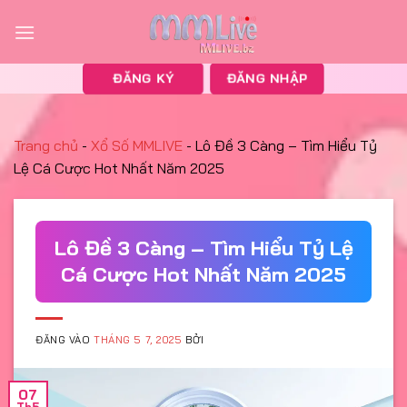
Bỏ
qua
nội
dung
ĐĂNG KÝ
ĐĂNG NHẬP
Trang chủ
-
Xổ Số MMLIVE
-
Lô Đề 3 Càng – Tìm Hiểu Tỷ
Lệ Cá Cược Hot Nhất Năm 2025
Lô Đề 3 Càng – Tìm Hiểu Tỷ Lệ
Cá Cược Hot Nhất Năm 2025
ĐĂNG VÀO
THÁNG 5 7, 2025
BỞI
07