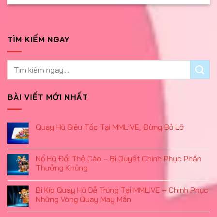
TÌM KIẾM NGAY
BÀI VIẾT MỚI NHẤT
Quay Hũ Siêu Tốc Tại MMLIVE, Đừng Bỏ Lỡ
Nổ Hũ Đổi Thẻ Cào – Bí Quyết Chinh Phục Phần
Thưởng Khủng
Bí Kíp Quay Hũ Dễ Trúng Tại MMLIVE – Chinh Phục
Những Vòng Quay May Mắn