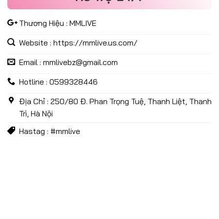
Thương Hiệu : MMLIVE
Website : https://mmlive.us.com/
Email :
mmlivebz@gmail.com
Hotline : 0599328446
Địa Chỉ : 250/80 Đ. Phan Trọng Tuệ, Thanh Liệt, Thanh
Trì, Hà Nội
Hastag : #mmlive