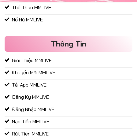
Thể Thao MMLIVE
Nổ Hũ MMLIVE
Thông Tin
Giới Thiệu MMLIVE
Khuyến Mãi MMLIVE
Tải App MMLIVE
Đăng Ký MMLIVE
Đăng Nhập MMLIVE
Nạp Tiền MMLIVE
Rút Tiền MMLIVE