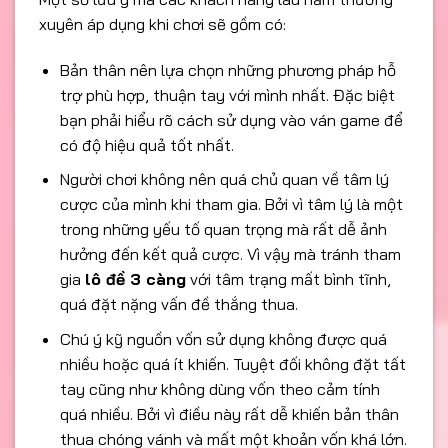
xuyên áp dụng khi chơi sẽ gồm có:
Bản thân nên lựa chọn những phương pháp hỗ
trợ phù hợp, thuận tay với mình nhất. Đặc biệt
bạn phải hiểu rõ cách sử dụng vào ván game để
có độ hiệu quả tốt nhất.
Người chơi không nên quá chủ quan về tâm lý
cược của mình khi tham gia. Bởi vì tâm lý là một
trong những yếu tố quan trọng mà rất dễ ảnh
hưởng đến kết quả cược. Vì vậy mà tránh tham
gia
lô đề 3 càng
với tâm trạng mất bình tĩnh,
quá đặt nặng vấn đề thắng thua.
Chú ý kỹ nguồn vốn sử dụng không được quá
nhiều hoặc quá ít khiến. Tuyệt đối không đặt tất
tay cũng như không dùng vốn theo cảm tính
quá nhiều. Bởi vì điều này rất dễ khiến bản thân
thua chóng vánh và mất một khoản vốn khá lớn.