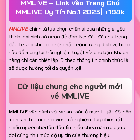
MMLIVE – Link Vào Trang Chủ
MMLIVE Uy Tín No.1 2025| +188k
MMLIVE
chính là lựa chọn chân ái của những ai yêu
thích loại hình cá cược đỏ đen. Nơi đây đã chú trọng
đầu tư vào kho trò chơi chất lượng cùng dịch vụ hoàn
hảo để mang lại trải nghiệm tuyệt vời cho bạn. Khách
hàng chỉ cần thiết lập ID theo thông tin chính thức là
sẽ được hưởng tối đa quyền lợi!
Dữ liệu chung cho người mới
về MMLIVE
MMLIVE
vận hành với sự an toàn ở mức tuyệt đối nên
luôn làm hài lòng hội viên trải nghiệm. Tuy nhiên rất
nhiều người chơi lần đầu tìm hiểu chưa nắm rõ sự ra
đời cũng như mức độ uy tín của thương hiệu.