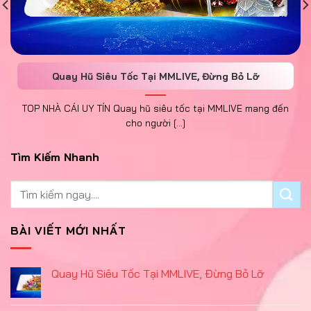
bạn hoàn toàn có thể yên tâm trải nghiệm mà không
sợ bị lừa đảo.
Quay Hũ Siêu Tốc Tại MMLIVE, Đừng Bỏ Lỡ
TOP NHÀ CÁI UY TÍN Quay hũ siêu tốc tại MMLIVE mang đến
cho người [...]
Tìm Kiếm Nhanh
Dữ liệu chung cho người mới về MMLIVE
BÀI VIẾT MỚI NHẤT
Mục tiêu hoạt động
Quay Hũ Siêu Tốc Tại MMLIVE, Đừng Bỏ Lỡ
MMLIVE
vận hành với mục tiêu mang lại cho khách
hàng không gian giải trí tuyệt vời từ kho sản phẩm đến
chất lượng. Hơn nữa chúng tôi cũng phấn đấu tới năm