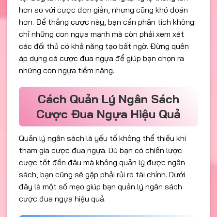
hơn so với cược đơn giản, nhưng cũng khó đoán
hơn. Để thắng cược này, bạn cần phân tích không
chỉ những con ngựa mạnh mà còn phải xem xét
các đối thủ có khả năng tạo bất ngờ. Đừng quên
áp dụng cá cược đua ngựa để giúp bạn chọn ra
những con ngựa tiềm năng.
Cách Quản Lý Ngân Sách
Cược Đua Ngựa Hiệu Quả
Quản lý ngân sách là yếu tố không thể thiếu khi
tham gia cược đua ngựa. Dù bạn có chiến lược
cược tốt đến đâu mà không quản lý được ngân
sách, bạn cũng sẽ gặp phải rủi ro tài chính. Dưới
đây là một số mẹo giúp bạn quản lý ngân sách
cược đua ngựa hiệu quả.