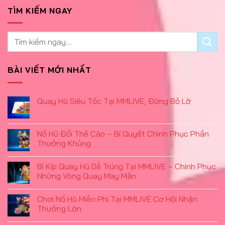
TÌM KIẾM NGAY
BÀI VIẾT MỚI NHẤT
Quay Hũ Siêu Tốc Tại MMLIVE, Đừng Bỏ Lỡ
Nổ Hũ Đổi Thẻ Cào – Bí Quyết Chinh Phục Phần
Thưởng Khủng
Bí Kíp Quay Hũ Dễ Trúng Tại MMLIVE – Chinh Phục
Những Vòng Quay May Mắn
Chơi Nổ Hũ Miễn Phí Tại MMLIVE Cơ Hội Nhận
Thưởng Lớn