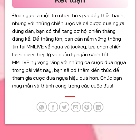
Đua ngựa là một trò chơi thú vị và đầy thử thách,
nhưng với những chiến lược và cá cược đua ngựa
đúng đắn, bạn có thể tăng cơ hội chiến thắng
đáng kể. Để thắng lớn, bạn cần nắm vững thông
tin tại MMLIVE về ngựa và jockey, lựa chọn chiến
lược cược hợp lý và quản lý ngân sách tốt.
MMLIVE hy vọng rằng với những cá cược đua ngựa
trong bài viết này, bạn sẽ có thêm kiến thức để
tham gia cược đua ngựa hiệu quả hơn. Chúc bạn
may mắn và thành công trong các cuộc đua!