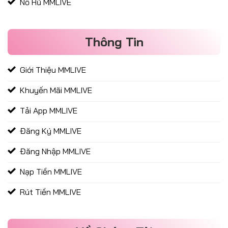
Nổ Hũ MMLIVE
Thông Tin
Giới Thiệu MMLIVE
Khuyến Mãi MMLIVE
Tải App MMLIVE
Đăng Ký MMLIVE
Đăng Nhập MMLIVE
Nạp Tiền MMLIVE
Rút Tiền MMLIVE