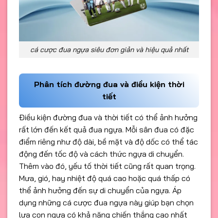
cá cược đua ngựa siêu đơn giản và hiệu quả nhất
Phân tích đường đua và điều kiện thời
tiết
Điều kiện đường đua và thời tiết có thể ảnh hưởng
rất lớn đến kết quả đua ngựa. Mỗi sân đua có đặc
điểm riêng như độ dài, bề mặt và độ dốc có thể tác
động đến tốc độ và cách thức ngựa di chuyển.
Thêm vào đó, yếu tố thời tiết cũng rất quan trọng.
Mưa, gió, hay nhiệt độ quá cao hoặc quá thấp có
thể ảnh hưởng đến sự di chuyển của ngựa. Áp
dụng những cá cược đua ngựa này giúp bạn chọn
lựa con ngựa có khả năng chiến thắng cao nhất