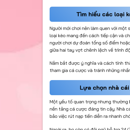
Tìm hiểu các loại 
Người mới chơi nên làm quen với một số
loại kèo mang đến cách tiếp cận và ch
người chơi dự đoán tổng số điểm hoặc
giữa hai tay vợt chênh lệch về trình độ
Nắm bắt được ý nghĩa và cách tính thắ
tham gia cá cược và tránh những nhầ
Lựa chọn nhà cái 
Một yếu tố quan trọng nhưng thường 
nền tảng cá cược đáng tin cậy. Nhà cá
bảo việc rút nạp tiền diễn ra nhanh ch
Ngoài ra, họ còn có đội ngũ hỗ trợ 24/