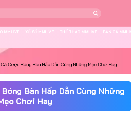
O MMLIVE
XỔ SỐ MMLIVE
THỂ THAO MMLIVE
BẮN CÁ MMLI
 Cá Cược Bóng Bàn Hấp Dẫn Cùng Những Mẹo Chơi Hay
 Bóng Bàn Hấp Dẫn Cùng Những
Mẹo Chơi Hay