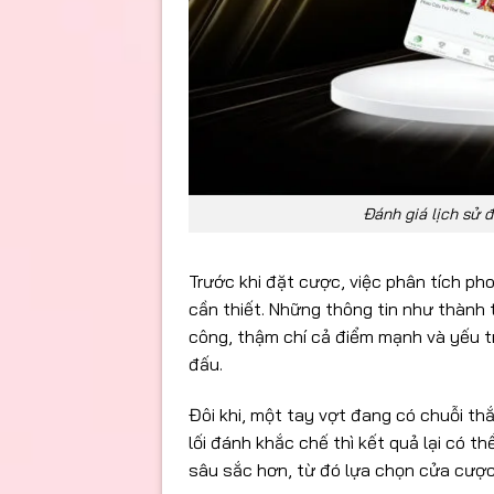
Đánh giá lịch sử 
Trước khi đặt cược, việc phân tích pho
cần thiết. Những thông tin như thành 
công, thậm chí cả điểm mạnh và yếu t
đấu.
Đôi khi, một tay vợt đang có chuỗi th
lối đánh khắc chế thì kết quả lại có t
sâu sắc hơn, từ đó lựa chọn cửa cược