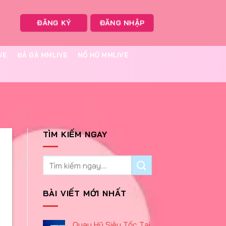
ĐĂNG KÝ
ĐĂNG NHẬP
VE
ĐÁ GÀ MMLIVE
NỔ HŨ MMLIVE
TÌM KIẾM NGAY
BÀI VIẾT MỚI NHẤT
Quay Hũ Siêu Tốc Tại