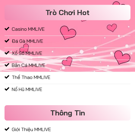
Trò Chơi Hot
Casino MMLIVE
Đá Gà MMLIVE
Xổ Số MMLIVE
Bắn Cá MMLIVE
Thể Thao MMLIVE
Nổ Hũ MMLIVE
Thông Tin
Giới Thiệu MMLIVE