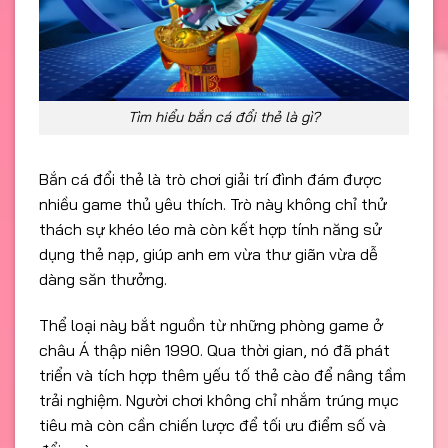
Tìm hiểu bắn cá đổi thẻ là gì?
Bắn cá đổi thẻ là trò chơi giải trí đình đám được
nhiều game thủ yêu thích. Trò này không chỉ thử
thách sự khéo léo mà còn kết hợp tính năng sử
dụng thẻ nạp, giúp anh em vừa thư giãn vừa dễ
dàng săn thưởng.
Thể loại này bắt nguồn từ những phòng game ở
châu Á thập niên 1990. Qua thời gian, nó đã phát
triển và tích hợp thêm yếu tố thẻ cào để nâng tầm
trải nghiệm. Người chơi không chỉ nhắm trúng mục
tiêu mà còn cần chiến lược để tối ưu điểm số và