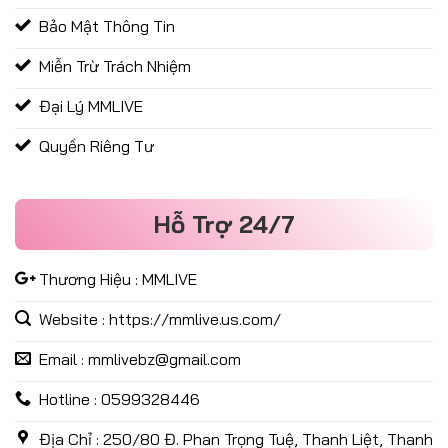
Bảo Mật Thông Tin
Miễn Trừ Trách Nhiệm
Đại Lý MMLIVE
Quyền Riêng Tư
Hỗ Trợ 24/7
Thương Hiệu : MMLIVE
Website : https://mmlive.us.com/
Email :
mmlivebz@gmail.com
Hotline : 0599328446
Địa Chỉ : 250/80 Đ. Phan Trọng Tuệ, Thanh Liệt, Thanh