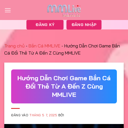
Bỏ
qua
nội
dung
ĐĂNG KÝ
ĐĂNG NHẬP
Trang chủ
-
Bắn Cá MMLIVE
-
Hướng Dẫn Chơi Game Bắn
Cá Đổi Thẻ Từ A Đến Z Cùng MMLIVE
Hướng Dẫn Chơi Game Bắn Cá
Đổi Thẻ Từ A Đến Z Cùng
MMLIVE
ĐĂNG VÀO
THÁNG 5 7, 2025
BỞI