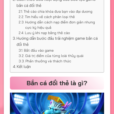
bắn cá đổi thẻ
Thẻ cào chìa khóa đưa bạn vào đại dương
Tìm hiểu về cách phân loại thẻ
Hướng dẫn cách nạp điểm đơn giản nhưng
cực kỳ hiệu quả
Lưu ý khi nạp bằng thẻ cào
Hướng dẫn bước đầu trải nghiệm game bắn cá
đổi thẻ
Bắt đầu vào game
Giá trị điểm của từng loài thủy quái
Phần thưởng và thách thức
Kết luận
Bắn cá đổi thẻ là gì?