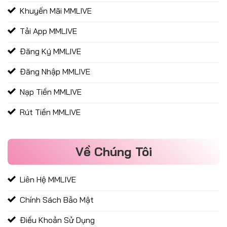
Khuyến Mãi MMLIVE
Tải App MMLIVE
Đăng Ký MMLIVE
Đăng Nhập MMLIVE
Nạp Tiền MMLIVE
Rút Tiền MMLIVE
Về Chúng Tôi
Liên Hệ MMLIVE
Chính Sách Bảo Mật
Điều Khoản Sử Dụng