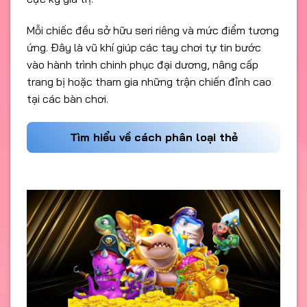
Mỗi chiếc đều sở hữu seri riêng và mức điểm tương
ứng. Đây là vũ khí giúp các tay chơi tự tin bước
vào hành trình chinh phục đại dương, nâng cấp
trang bị hoặc tham gia những trận chiến đỉnh cao
tại các bàn chơi.
Tìm hiểu về cách phân loại thẻ